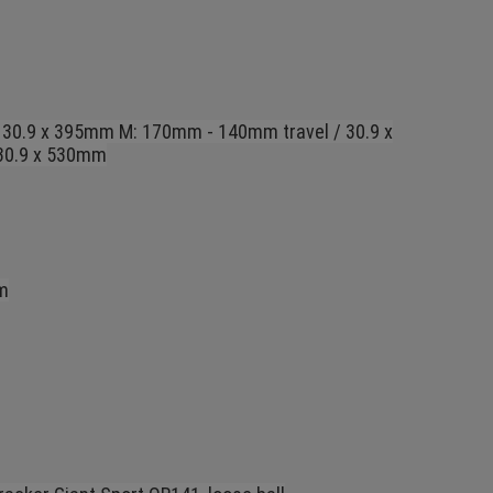
 30.9 x 395mm M: 170mm - 140mm travel / 30.9 x
30.9 x 530mm
m