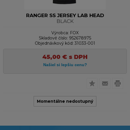
RANGER SS JERSEY LAB HEAD
BLACK
Výrobca:
FOX
Skladové číslo:
952678975
Objednávkový kód:
31033-001
45,00
€
s DPH
Momentálne nedostupný