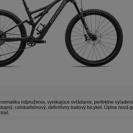
nematika odpruženia, vynikajúce ovládanie, perfektne vylade
tupný, celokarbónový, definitívny trailový bicykel. Úplne nová 
rail.