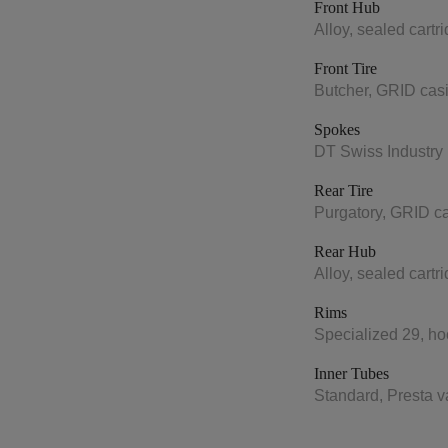
Front Hub
Alloy, sealed cart
Front Tire
Butcher, GRID ca
Spokes
DT Swiss Industry
Rear Tire
Purgatory, GRID 
Rear Hub
Alloy, sealed cart
Rims
Specialized 29, ho
Inner Tubes
Standard, Presta v