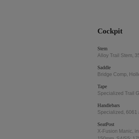
Cockpit
Stem
Alloy Trail Stem, 
Saddle
Bridge Comp, Holl
Tape
Specialized Trail G
Handlebars
Specialized, 6061
SeatPost
X-Fusion Manic, in
150mm, S4/S5: 1