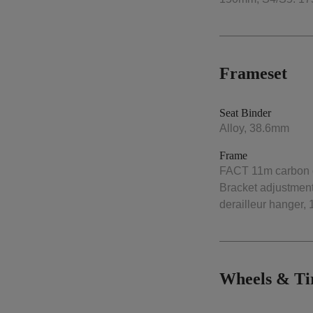
Frameset
Seat Binder
Alloy, 38.6mm
Frame
FACT 11m carbon c
Bracket adjustment
derailleur hanger,
Wheels & Ti