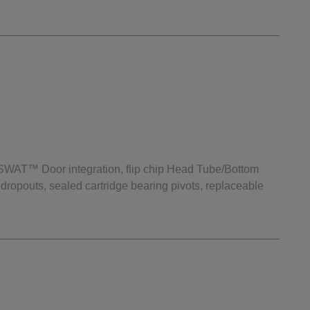
 SWAT™ Door integration, flip chip Head Tube/Bottom
dropouts, sealed cartridge bearing pivots, replaceable