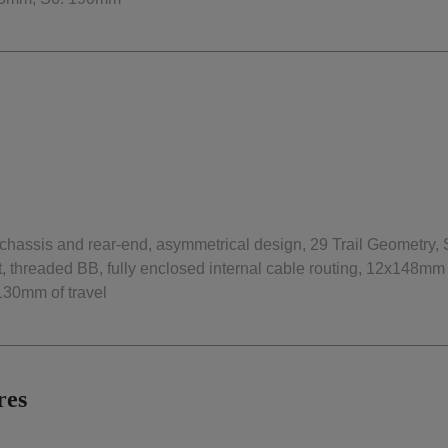
hassis and rear-end, asymmetrical design, 29 Trail Geometry,
, threaded BB, fully enclosed internal cable routing, 12x148mm 
 130mm of travel
res