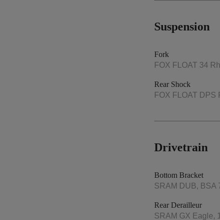
Suspension
Fork
FOX FLOAT 34 Rhyt
Rear Shock
FOX FLOAT DPS Per
Drivetrain
Bottom Bracket
SRAM DUB, BSA 
Rear Derailleur
SRAM GX Eagle, 