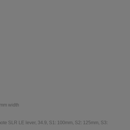
0mm width
remote SLR LE lever, 34.9, S1: 100mm, S2: 125mm, S3: