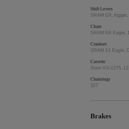
Shift Levers
SRAM GX, trigger,
Chain
SRAM NX Eagle, 
Crankset
SRAM X1 Eagle, D
Cassette
Sram XG-1275, 12-
Chainrings
32T
Brakes