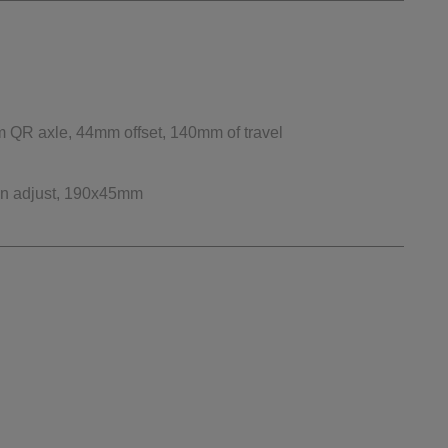
QR axle, 44mm offset, 140mm of travel
on adjust, 190x45mm