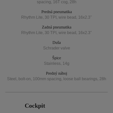
spacing, 16T cog, 28h
Predná pneumatika
Rhythm Lite, 30 TPI, wire bead, 16x2.3"
Zadná pneumatika
Rhythm Lite, 30 TPI, wire bead, 16x2.3"
Duša
Schrader valve
Špice
Stainless, 14g
Predný náboj
Steel, bolt-on, 100mm spacing, loose ball bearings, 28h
Cockpit