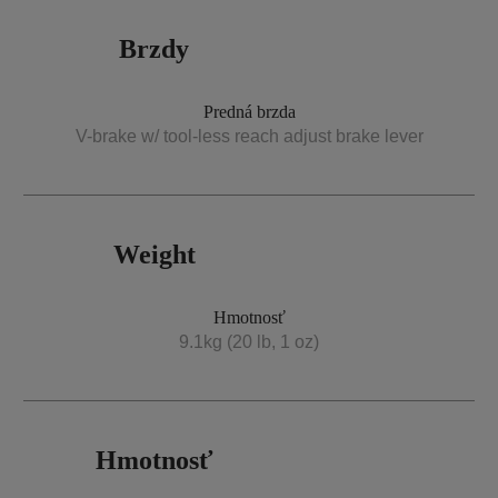
Brzdy
Predná brzda
V-brake w/ tool-less reach adjust brake lever
Weight
Hmotnosť
9.1kg (20 lb, 1 oz)
Hmotnosť