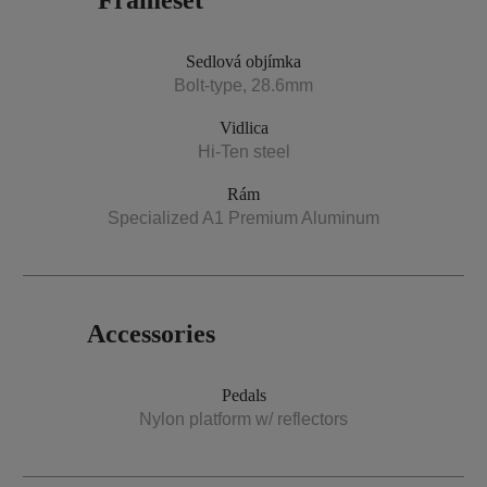
Frameset
Sedlová objímka
Bolt-type, 28.6mm
Vidlica
Hi-Ten steel
Rám
Specialized A1 Premium Aluminum
Accessories
Pedals
Nylon platform w/ reflectors