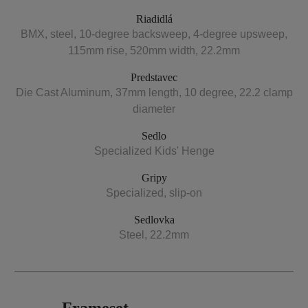
Riadidlá
BMX, steel, 10-degree backsweep, 4-degree upsweep,
115mm rise, 520mm width, 22.2mm
Predstavec
Die Cast Aluminum, 37mm length, 10 degree, 22.2 clamp
diameter
Sedlo
Specialized Kids' Henge
Gripy
Specialized, slip-on
Sedlovka
Steel, 22.2mm