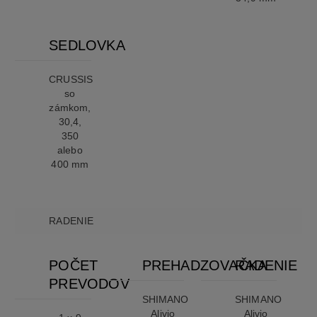
SEDLOVKA
CRUSSIS
so
zámkom,
30,4,
350
alebo
400 mm
RADENIE
POČET
PREHADZOVAČKA
RADENIE
PREVODOV
SHIMANO
SHIMANO
Alivio
Alivio