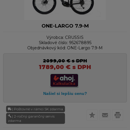
ONE-LARGO 7.9-M
Výrobca:
CRUSSIS
Skladové číslo:
952678895
Objednávkový kód:
ONE-Largo 7.9-M
2099,00
€
s DPH
1789,00
€
s DPH
| Poštovné v rámci SK zdarma
| 2-ročný garančný servis
zdarma