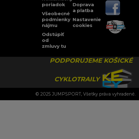
poriadok
Doprava
a platba
Všeobecné
podmienky
Nastavenie
nájmu
cookies
Odstúpiť
od
zmluvy tu
PODPORUJEME KOŠICKÉ
CYKLOTRAILY
© 2025 JUMPSPORT, Všetky práva vyhradené.