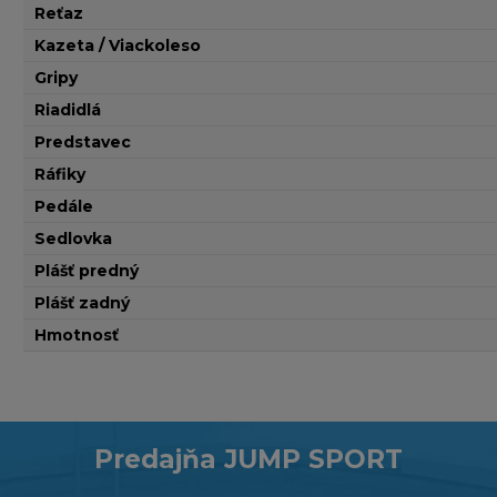
Reťaz
Kazeta / Viackoleso
Gripy
Riadidlá
Predstavec
Ráfiky
Pedále
Sedlovka
Plášť predný
Plášť zadný
Hmotnosť
Predajňa JUMP SPORT