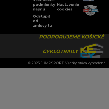
podmienky
Nastavenie
nájmu
cookies
Odstúpiť
od
zmluvy tu
PODPORUJEME KOŠICKÉ
CYKLOTRAILY
© 2025 JUMPSPORT, Všetky práva vyhradené.