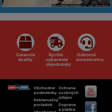
Garancia
Rychlé
Odborné
kvality
vybavenie
poradenstvo
objednávky
Obchodné
Ochrana
podmienky
osobných
údajov
Reklamačný
poriadok
Doprava
a platba
Všeobecné