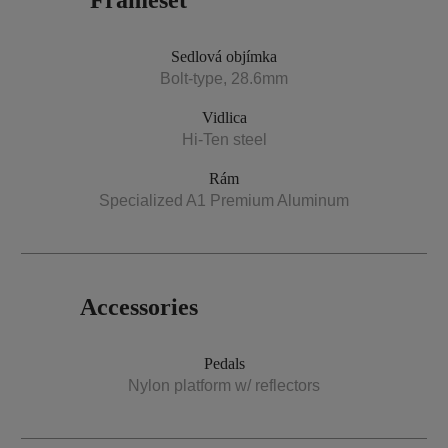
Frameset
Sedlová objímka
Bolt-type, 28.6mm
Vidlica
Hi-Ten steel
Rám
Specialized A1 Premium Aluminum
Accessories
Pedals
Nylon platform w/ reflectors