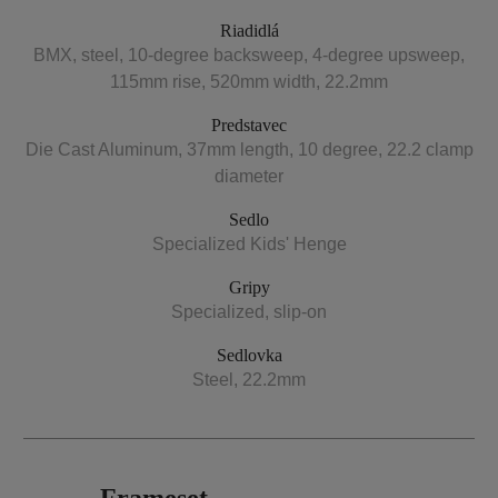
Riadidlá
BMX, steel, 10-degree backsweep, 4-degree upsweep,
115mm rise, 520mm width, 22.2mm
Predstavec
Die Cast Aluminum, 37mm length, 10 degree, 22.2 clamp
diameter
Sedlo
Specialized Kids' Henge
Gripy
Specialized, slip-on
Sedlovka
Steel, 22.2mm