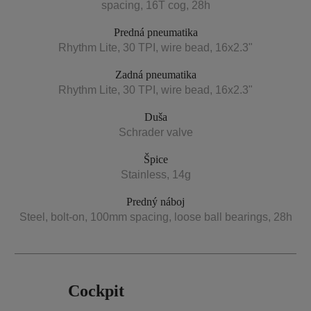
spacing, 16T cog, 28h
Predná pneumatika
Rhythm Lite, 30 TPI, wire bead, 16x2.3"
Zadná pneumatika
Rhythm Lite, 30 TPI, wire bead, 16x2.3"
Duša
Schrader valve
Špice
Stainless, 14g
Predný náboj
Steel, bolt-on, 100mm spacing, loose ball bearings, 28h
Cockpit