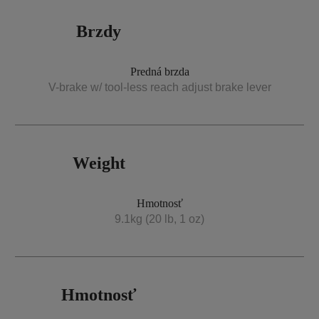
Brzdy
Predná brzda
V-brake w/ tool-less reach adjust brake lever
Weight
Hmotnosť
9.1kg (20 lb, 1 oz)
Hmotnosť