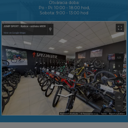
Otváracia doba:
Po - Pi: 10:00 - 18:00 hod,
Sobota: 9:00 - 13:00 hod