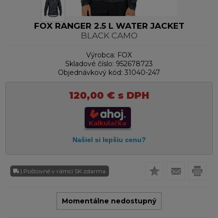
FOX RANGER 2.5 L WATER JACKET
BLACK CAMO
Výrobca:
FOX
Skladové číslo:
952678723
Objednávkový kód:
31040-247
120,00
€
s DPH
| Poštovné v rámci SK zdarma
Momentálne nedostupný