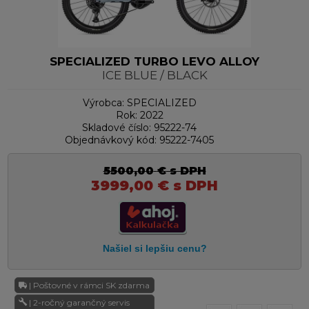
SPECIALIZED TURBO LEVO ALLOY
ICE BLUE / BLACK
Výrobca:
SPECIALIZED
Rok:
2022
Skladové číslo:
95222-74
Objednávkový kód:
95222-7405
5500,00
€
s DPH
3999,00
€
s DPH
| Poštovné v rámci SK zdarma
| 2-ročný garančný servis