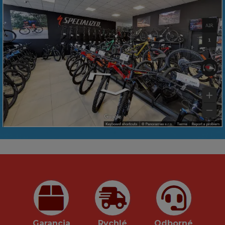
Garancia
Rychlé
Odborné