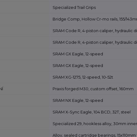
Specialized Trail Grips
Bridge Comp, Hollow Cr-mo rails, 155/143
SRAM Code R, 4-piston caliper, hydraulic 
SRAM Code R, 4-piston caliper, hydraulic 
SRAM GX Eagle, 12-speed
SRAM GX Eagle, 12-speed
SRAM XG-1275, 12-speed, 10-52t
NÍ
Praxis forged M30, custom offset, 160mm
SRAM NX Eagle, 12-speed
SRAM X-Sync Eagle, 104 BCD, 32T, steel
Specialized 29, hookless alloy, 30mm inner
Alloy, sealed cartridge bearings, 15x110mm 