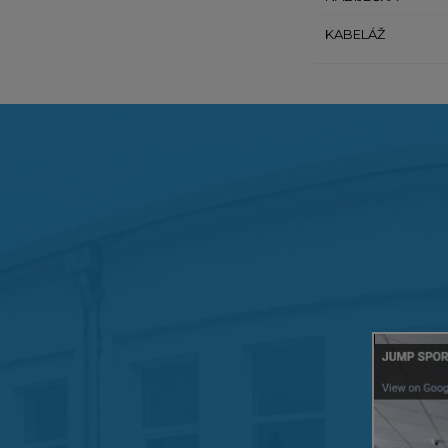
KABELÁŽ