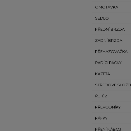
OMOTÁVKA
SEDLO
PŘEDNÍ BRZDA
ZADNÍ BRZDA
PŘEHAZOVAČKA
ŘADÍCÍ PÁČKY
KAZETA
STŘEDOVÉ SLOŽE
ŘETĚZ
PŘEVODNÍKY
RÁFKY
PŘENÍ NÁBOJ