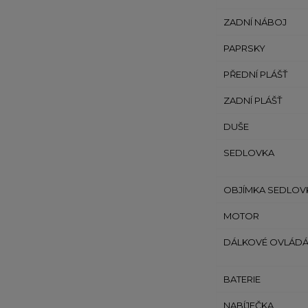
ZADNÍ NÁBOJ
PAPRSKY
PŘEDNÍ PLÁŠŤ
ZADNÍ PLÁŠŤ
DUŠE
SEDLOVKA
OBJÍMKA SEDLOV
MOTOR
DÁLKOVÉ OVLÁDÁ
BATERIE
NABÍJEČKA