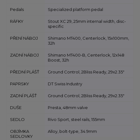
Pedals
Specialized platform pedal
RÁFKY
Stout XC 29, 25mm internal width, disc-
specific
PŘENÍ NÁBOJ
Shimano MT400, Centerlock, 15x100mm,
32h
ZADNÍ NÁBOJ
Shimano MT400-B, Centerlock, 12x148
Boost, 32h
PŘEDNÍ PLÁŠŤ
Ground Control, 2Bliss Ready, 29x2.35"
PAPRSKY
DT Swiss Industry
ZADNÍ PLÁŠŤ
Ground Control, 2Bliss Ready, 29x2.35"
DUŠE
Presta, 48mm valve
SEDLO
Rivo Sport, steel rails, 155mm
OBJÍMKA
Alloy, bolt-type, 34.9mm
SEDLOVKY