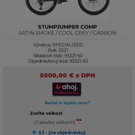
STUMPJUMPER COMP
SATIN SMOKE / COOL GREY / CARBON
Výrobca:
SPECIALIZED
Rok:
2021
Skladové číslo:
93321-50
Objednávkový kód:
93321-50
5000,00
€
s DPH
Zvoľte veľkosť
(Tabuľka veľkosti)
S3 - (na objednávku)