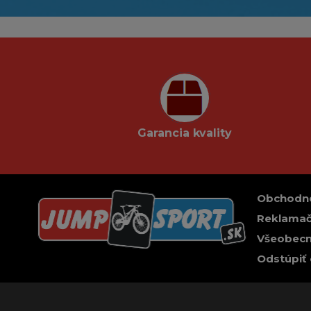
Garancia kvality
Obchodn
Reklamač
Všeobecn
Odstúpiť 