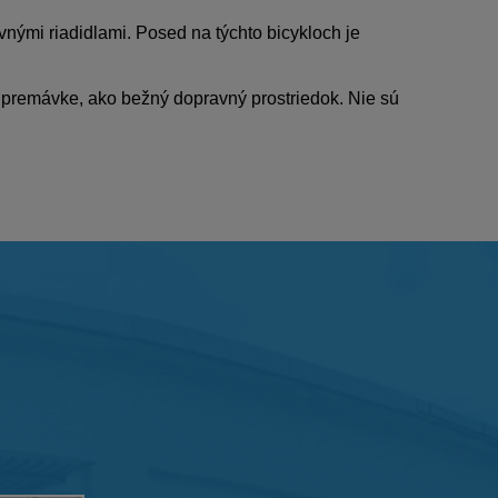
vnými riadidlami. Posed na týchto bicykloch je
 premávke, ako bežný dopravný prostriedok. Nie sú