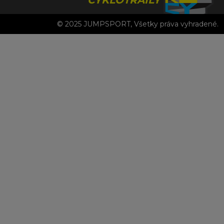
© 2025 JUMPSPORT, Všetky práva vyhradené.