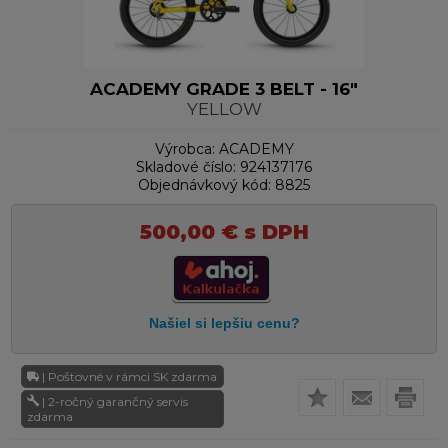
ACADEMY GRADE 3 BELT - 16"
YELLOW
Výrobca:
ACADEMY
Skladové číslo:
924137176
Objednávkový kód:
8825
500,00
€
s DPH
| Poštovné v rámci SK zdarma
| 2-ročný garančný servis
zdarma