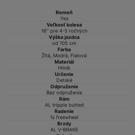
Remeň
Yes
Veľkosť kolesa
16'' pre 4-5 ročných
Výška jazdca
od 105 cm
Farba
Žltá, Modrá, Fialová
Materiál
Hliník
Určenie
Detské
Odpruženie
Bez odpruženia
Rám
AL tripple butted
Radenie
1s freewheel
Brzdy
AL V-BRAKE