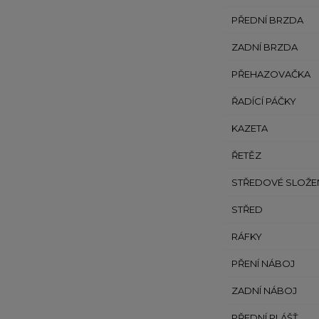
PŘEDNÍ BRZDA
ZADNÍ BRZDA
PŘEHAZOVAČKA
ŘADÍCÍ PÁČKY
KAZETA
ŘETĚZ
STŘEDOVÉ SLOŽE
STŘED
RÁFKY
PŘENÍ NÁBOJ
ZADNÍ NÁBOJ
PŘEDNÍ PLÁŠŤ