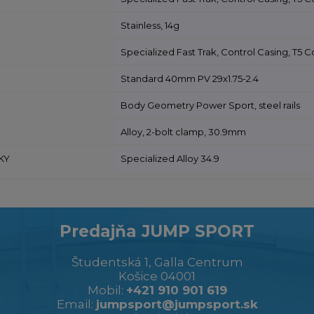
Stainless, 14g
Specialized Fast Trak, Control Casing, T5
Standard 40mm PV 29x1.75-2.4
Body Geometry Power Sport, steel rails
Alloy, 2-bolt clamp, 30.9mm
KY
Specialized Alloy 34.9
Predajňa JUMP SPORT
Študentská 1, Galla Centrum
Košice 04001
Mobil:
+421 910 901 619
Email:
jumpsport@jumpsport.sk