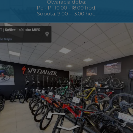
Otváracia doba:
Po - Pi: 10:00 - 18:00 hod,
Sobota: 9:00 - 13:00 hod