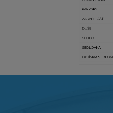
PAPRSKY
ZADNÍ PLÁŠŤ
DUŠE
SEDLO
SEDLOVKA
OBJÍMKA SEDLOV