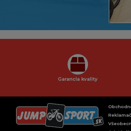
Garancia kvality
Obchodn
Reklamač
Všeobecn