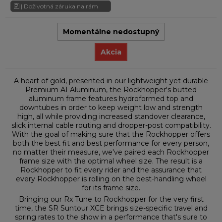
| Doživotná záruka na rám
Momentálne nedostupný
Akcia
A heart of gold, presented in our lightweight yet durable
Premium A1 Aluminum, the Rockhopper's butted
aluminum frame features hydroformed top and
downtubes in order to keep weight low and strength
high, all while providing increased standover clearance,
slick internal cable routing and dropper-post compatibility.
With the goal of making sure that the Rockhopper offers
both the best fit and best performance for every person,
no matter their measure, we've paired each Rockhopper
frame size with the optimal wheel size. The result is a
Rockhopper to fit every rider and the assurance that
every Rockhopper is rolling on the best-handling wheel
for its frame size.
Bringing our Rx Tune to Rockhopper for the very first
time, the SR Suntour XCE brings size-specific travel and
spring rates to the show in a performance that's sure to