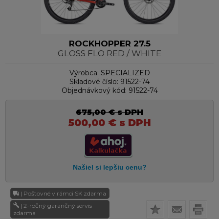
ROCKHOPPER 27.5
GLOSS FLO RED / WHITE
Výrobca:
SPECIALIZED
Skladové číslo:
91522-74
Objednávkový kód:
91522-74
675,00
€
s DPH
500,00
€
s DPH
| Poštovné v rámci SK zdarma
| 2-ročný garančný servis
zdarma