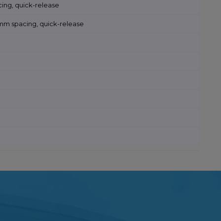
ing, quick-release
9mm spacing, quick-release