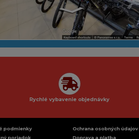
Rychlé vybavenie objednávky
é podmienky
Ochrana osobných údajov
ný poriadok
Doprava a platba