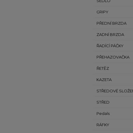
SEDLO
GRIPY
PŘEDNÍ BRZDA
ZADNÍ BRZDA
ŘADÍCÍ PÁČKY
PŘEHAZOVAČKA
ŘETĚZ
KAZETA
STŘEDOVÉ SLOŽE
STŘED
Pedals
RÁFKY