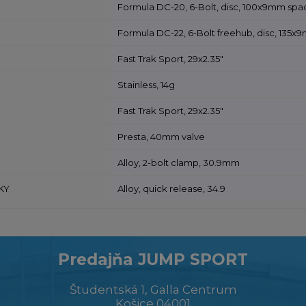
Formula DC-20, 6-Bolt, disc, 100x9mm spac
Formula DC-22, 6-Bolt freehub, disc, 135x
Fast Trak Sport, 29x2.35"
Stainless, 14g
Fast Trak Sport, 29x2.35"
Presta, 40mm valve
Alloy, 2-bolt clamp, 30.9mm
KY
Alloy, quick release, 34.9
Predajňa JUMP SPORT
Študentská 1, Galla Centrum
Košice 04001