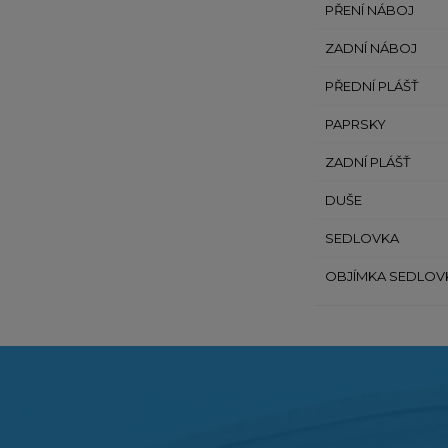
PŘENÍ NÁBOJ
ZADNÍ NÁBOJ
PŘEDNÍ PLÁŠŤ
PAPRSKY
ZADNÍ PLÁŠŤ
DUŠE
SEDLOVKA
OBJÍMKA SEDLOV