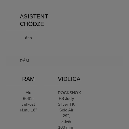
ASISTENT
CHÔDZE
áno
RÁM
RÁM
VIDLICA
Alu
ROCKSHOX
6061-
FS Judy
veľkosť
Silver TK
rámu 18"
Solo Air
29",
zdvih
100 mm,