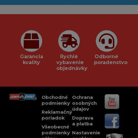
Garancia
Rychlé
Odborné
kvality
vybavenie
poradenstvo
objednávky
Obchodné
Ochrana
podmienky
osobných
údajov
Reklamačný
poriadok
Doprava
a platba
Všeobecné
podmienky
Nastavenie