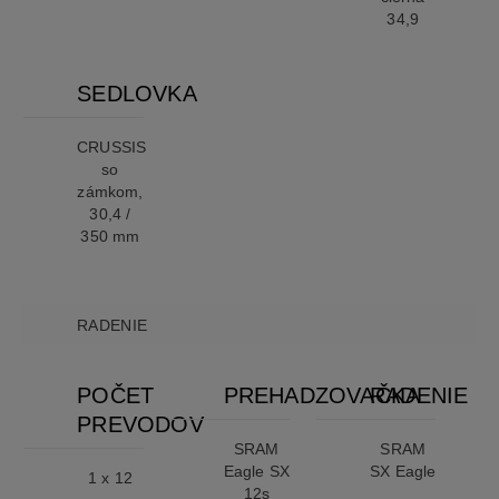
34,9
SEDLOVKA
CRUSSIS
so
zámkom,
30,4 /
350 mm
RADENIE
POČET
PREHADZOVAČKA
RADENIE
PREVODOV
SRAM
SRAM
Eagle SX
SX Eagle
1 x 12
12s