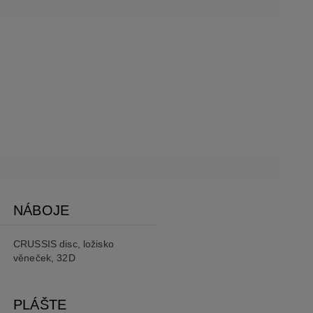
NÁBOJE
CRUSSIS disc, ložisko
věneček, 32D
PLÁŠTE