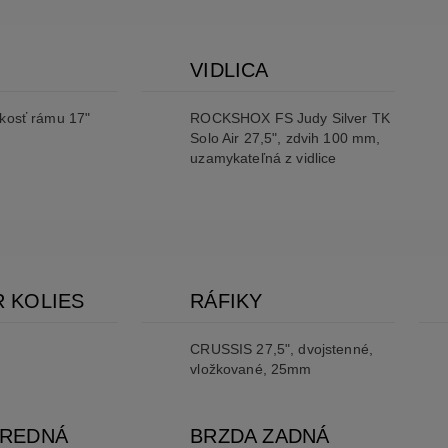
VIDLICA
ľkosť rámu 17"
ROCKSHOX FS Judy Silver TK
Solo Air 27,5", zdvih 100 mm,
uzamykateľná z vidlice
 KOLIES
RÁFIKY
CRUSSIS 27,5", dvojstenné,
vložkované, 25mm
PREDNÁ
BRZDA ZADNÁ