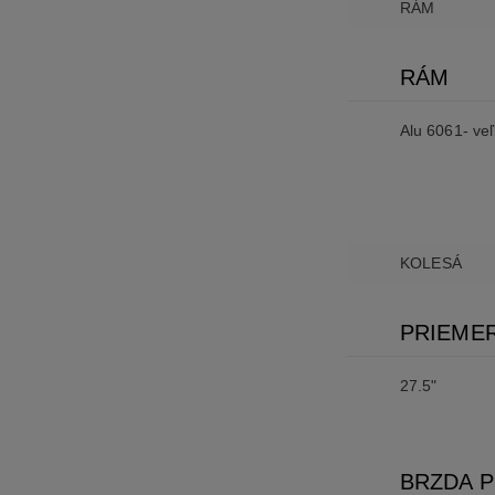
RÁM
RÁM
Alu 6061- ve
KOLESÁ
PRIEMER
27.5"
BRZDA 