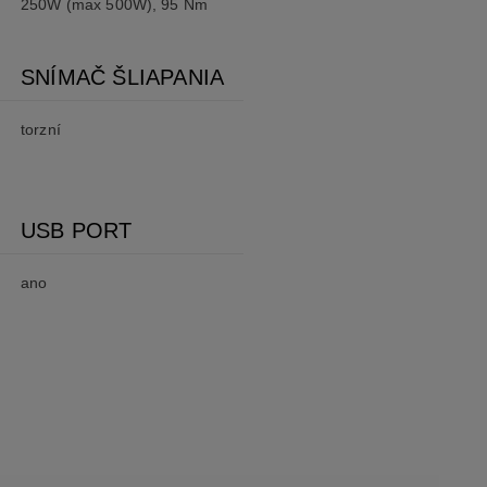
250W (max 500W), 95 Nm
SNÍMAČ ŠLIAPANIA
torzní
USB PORT
ano