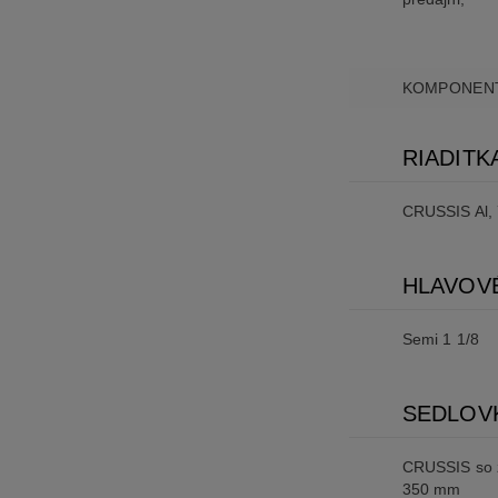
KOMPONEN
RIADITK
CRUSSIS Al,
HLAVOV
Semi 1 1/8
SEDLOV
CRUSSIS so 
350 mm