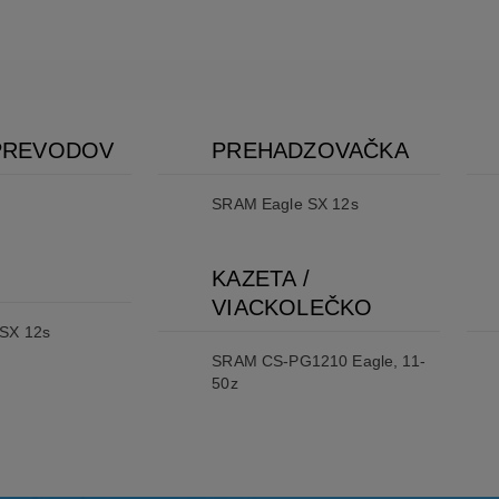
PREVODOV
PREHADZOVAČKA
SRAM Eagle SX 12s
KAZETA /
VIACKOLEČKO
SX 12s
SRAM CS-PG1210 Eagle, 11-
50z