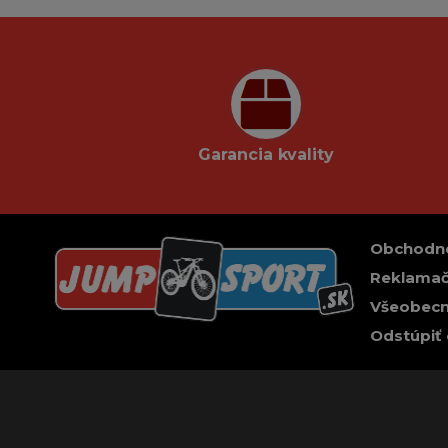
Garancia kvality
Obchodn
Reklamač
Všeobecn
Odstúpiť 