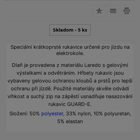
Skladom - 5 ks
Speciální krátkoprsté rukavice určené pro jízdu na
elektrokole.
Dlaň je provedena z materiálu Laredo s gelovými
výstelkami a odvětráním. Hřbety rukavic jsou
vybaveny gelovou ochranou kloubů a prstů pro lepší
ochranu při jízdě. Použité materiály skvěle odvádí
vlhkost a suchý zip na zápěstí usnadňuje nasazování
rukavic GUARD-E.
Složení: 50%
polyester
, 33% nylon, 10% polyuretan,
5% elastan