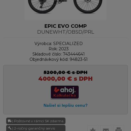
EPIC EVO COMP
DUNEWHT/OBSD/PRL
Výrobca:
SPECIALIZED
Rok:
2023
Skladové číslo:
743444641
Objednávkový kód:
94823-51
5200,00
€
s DPH
4000,00
€
s DPH
| Poštovné v rámci SK zdarma
| 2-ročný garančný servis