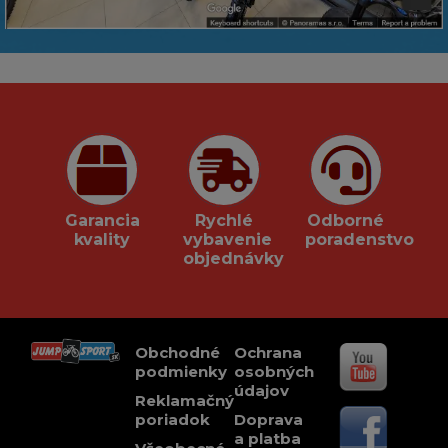
Garancia
Rychlé
Odborné
kvality
vybavenie
poradenstvo
objednávky
Obchodné
Ochrana
podmienky
osobných
údajov
Reklamačný
poriadok
Doprava
a platba