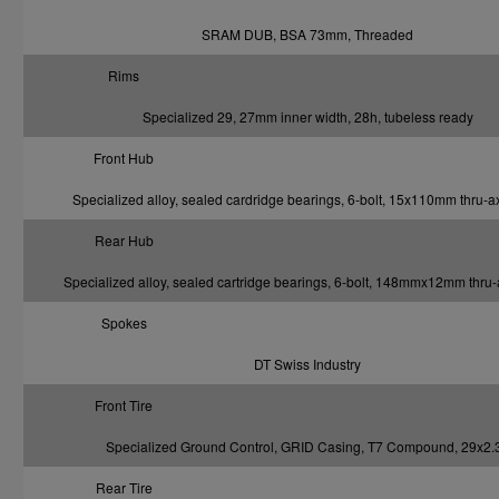
SRAM DUB, BSA 73mm, Threaded
Rims
Specialized 29, 27mm inner width, 28h, tubeless ready
Front Hub
Specialized alloy, sealed cardridge bearings, 6-bolt, 15x110mm thru-a
Rear Hub
Specialized alloy, sealed cartridge bearings, 6-bolt, 148mmx12mm thru-
Spokes
DT Swiss Industry
Front Tire
Specialized Ground Control, GRID Casing, T7 Compound, 29x2.
Rear Tire