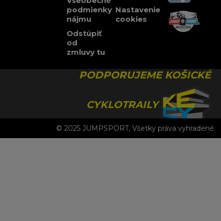
Všeobecné
podmienky
Nastavenie
nájmu
cookies
Odstúpiť
od
zmluvy tu
PODPORUJEME KOŠICKÉ
CYKLOTRAILY
© 2025 JUMPSPORT, Všetky práva vyhradené.