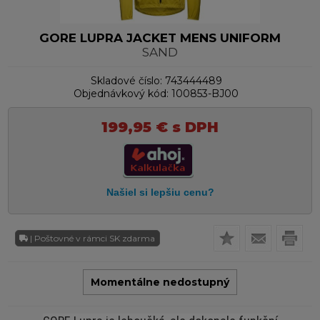
GORE LUPRA JACKET MENS UNIFORM
SAND
Skladové číslo:
743444489
Objednávkový kód:
100853-BJ00
199,95
€
s DPH
| Poštovné v rámci SK zdarma
Momentálne nedostupný