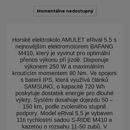
Momentálne nedostupný
Horské elektrokolo AMULET eRival 5.5 s
nejnovějším elektromotorem BAFANG
M410, který je vyvinut pro optimální
přenos výkonu při jízdě. Disponuje
výkonem 250 W a maximálním
kroutícím momentem 80 Nm. Ve spojeni
s baterii IPS, která využívá článků
SAMSUNG, o kapacitě 720 Wh
poskytuje dostatek energie pro dlouhé
výlety. Systém dosahuje dojezdu 50 –
150 km, podle zvoleného stupně
podpory. Model eRival 5.5 je vybaven
11ti rychlostní sadou S-RIDE M410 a
kazetou o rozsahu 11-50 zubů. V