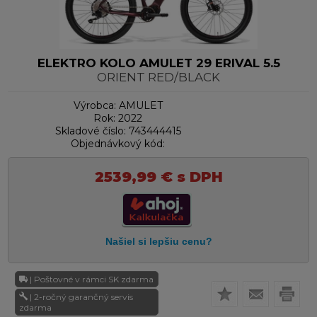
ELEKTRO KOLO AMULET 29 ERIVAL 5.5
ORIENT RED/BLACK
Výrobca:
AMULET
Rok:
2022
Skladové číslo:
743444415
Objednávkový kód:
2539,99
€
s DPH
| Poštovné v rámci SK zdarma
| 2-ročný garančný servis
zdarma