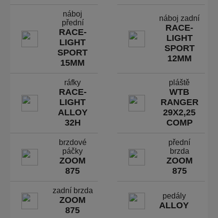
náboj
náboj zadní
přední
RACE-
RACE-
LIGHT
LIGHT
SPORT
SPORT
12MM
15MM
ráfky
pláště
RACE-
WTB
LIGHT
RANGER
ALLOY
29X2,25
32H
COMP
brzdové
přední
páčky
brzda
ZOOM
ZOOM
875
875
zadní brzda
pedály
ZOOM
ALLOY
875