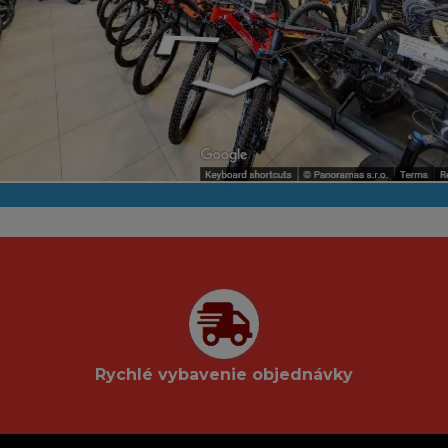
Rychlé vybavenie objednávky