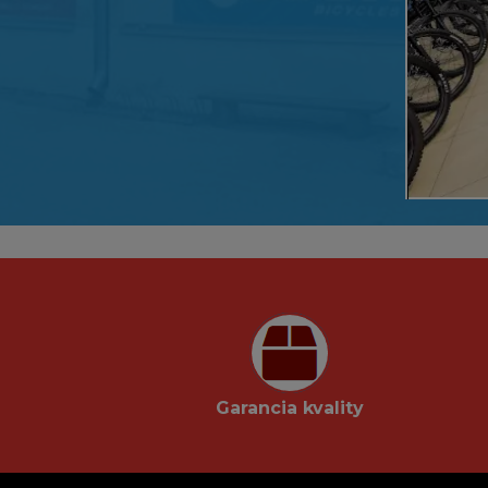
Garancia kvality