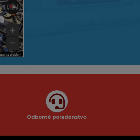
Odborné poradenstvo