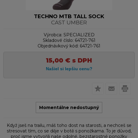
TECHNO MTB TALL SOCK
CAST UMBER
Výrobca:
SPECIALIZED
Skladové číslo:
64721-761
Objednávkový kód:
64721-761
15,00
€
s DPH
Momentálne nedostupný
Když jseš na trailu, máš toho dost na starosti, a nechceš se
stresovat tím, co se děje v botě s ponožkama. To je důvod,
proč jsme vytvořili naše odolné, bezstarostné ponožky