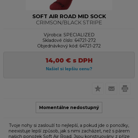
SOFT AIR ROAD MID SOCK
CRIMSON/BLACK STRIPE
Výrobca:
SPECIALIZED
Skladové číslo:
64721-272
Objednávkový kód:
64721-272
14,00
€
s DPH
Momentálne nedostupný
Tvoje nohy si zaslouží to nejlepší, a pokud jde o ponožky,
neexistuje lepší způsob, jak s nimi zacházet, než s párem
našich ponožek Soft Air Road. Jsou konstruovány z příze