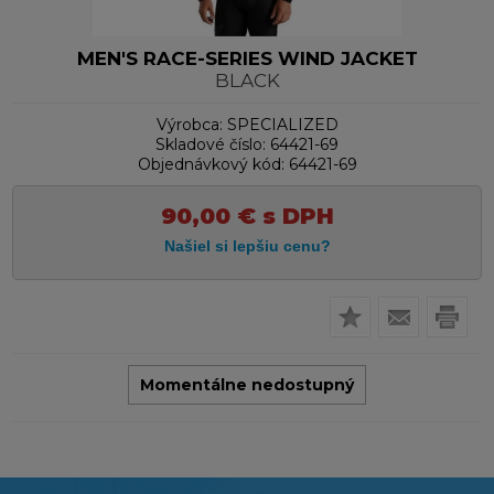
MEN'S RACE-SERIES WIND JACKET
BLACK
Výrobca:
SPECIALIZED
Skladové číslo:
64421-69
Objednávkový kód:
64421-69
90,00
€
s DPH
Momentálne nedostupný