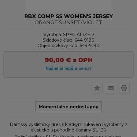
RBX COMP SS WOMEN'S JERSEY
ORANGE SUNSET/VIOLET
Výrobca:
SPECIALIZED
Skladové číslo:
644-9190
Objednávkový kód:
644-9190
90,00
€
s DPH
Momentálne nedostupný
Dámský cyklistický dres s krátkým rukávem vyrobený z
elastické a pohodlné tkaniny SL 136.