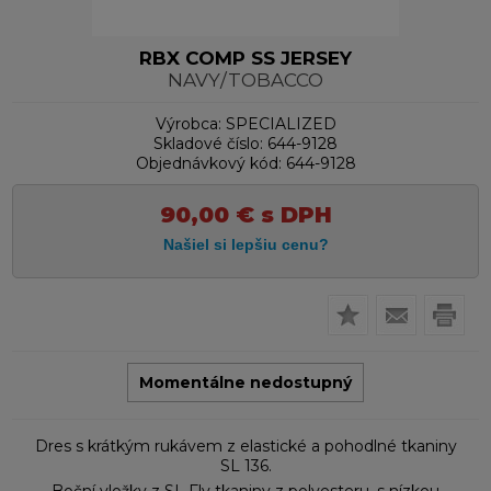
RBX COMP SS JERSEY
NAVY/TOBACCO
Výrobca:
SPECIALIZED
Skladové číslo:
644-9128
Objednávkový kód:
644-9128
90,00
€
s DPH
Momentálne nedostupný
Dres s krátkým rukávem z elastické a pohodlné tkaniny
SL 136.