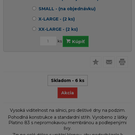
SMALL - (na objednávku)
X-LARGE - (2 ks)
XX-LARGE - (2 ks)
ks
Kúpiť
Skladom - 6 ks
Akcia
Vysoká viditelnost na silnici, pro deštivé dny na podzim.
Pohodlná konstrukce a standardní střih. Vyrobeno z látky
Platino 83 s nepromokavou membránou a podlepenými
švy.