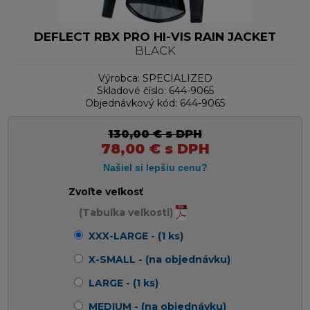
DEFLECT RBX PRO HI-VIS RAIN JACKET
BLACK
Výrobca:
SPECIALIZED
Skladové číslo:
644-9065
Objednávkový kód:
644-9065
130,00
€
s DPH
78,00
€
s DPH
Zvoľte veľkosť
(Tabuľka veľkosti)
XXX-LARGE - (1 ks)
X-SMALL - (na objednávku)
LARGE - (1 ks)
MEDIUM - (na objednávku)