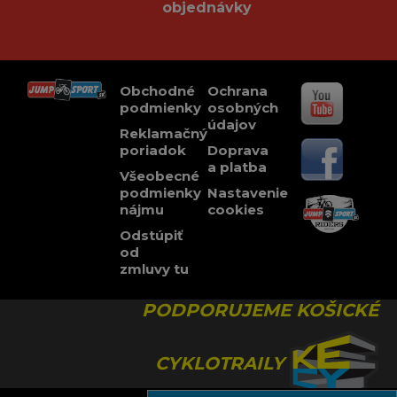
objednávky
Obchodné
Ochrana
podmienky
osobných
údajov
Reklamačný
poriadok
Doprava
a platba
Všeobecné
podmienky
Nastavenie
nájmu
cookies
Odstúpiť
od
zmluvy tu
PODPORUJEME KOŠICKÉ
CYKLOTRAILY