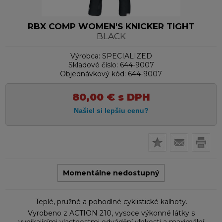
RBX COMP WOMEN'S KNICKER TIGHT
BLACK
Výrobca:
SPECIALIZED
Skladové číslo:
644-9007
Objednávkový kód:
644-9007
80,00
€
s DPH
Momentálne nedostupný
Teplé, pružné a pohodlné cyklistické kalhoty.
Vyrobeno z ACTION 210, vysoce výkonné látky s