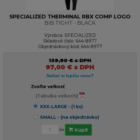
SPECIALIZED THERMINAL RBX COMP LOGO
BIB TIGHT - BLACK
Výrobca:
SPECIALIZED
Skladové číslo:
644-8977
Objednávkový kód:
644-8977
139,90
€
s DPH
97,00
€
s DPH
Zvoľte veľkosť
(Tabuľka veľkosti)
XXX-LARGE - (1 ks)
SMALL - (na objednávku)
ks
Kúpiť