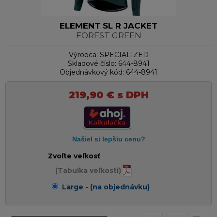
ELEMENT SL R JACKET
FOREST GREEN
Výrobca:
SPECIALIZED
Skladové číslo:
644-8941
Objednávkový kód:
644-8941
219,90
€
s DPH
Zvoľte veľkosť
(Tabuľka veľkosti)
Large - (na objednávku)