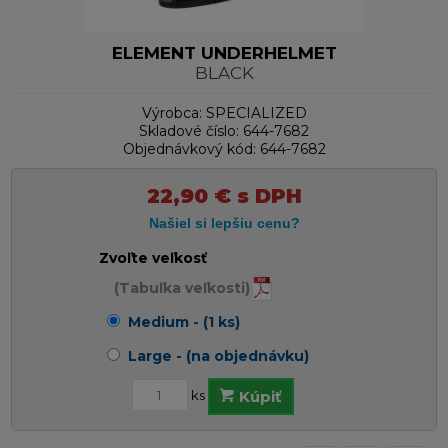
ELEMENT UNDERHELMET
BLACK
Výrobca:
SPECIALIZED
Skladové číslo:
644-7682
Objednávkový kód:
644-7682
22,90
€
s DPH
Zvoľte veľkosť
(Tabuľka veľkosti)
Medium - (1 ks)
Large - (na objednávku)
ks
Kúpiť