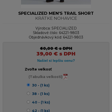
SPECIALIZED MEN'S TRAIL SHORT
KRÁTKE NOHAVICE
Výrobca:
SPECIALIZED
Skladové číslo:
64221-9803
Objednávkový kód:
64221-9803
60,00
€
s DPH
39,00
€
s DPH
Zvoľte veľkosť
(Tabuľka veľkosti)
30 - (1 ks)
38 - (1 ks)
40 - (1 ks)
42 - (1 ks)