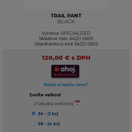
TRAIL PANT
BLACK
Výrobca:
SPECIALIZED
Skladové číslo:
64221-0603
Objednávkový kód:
64221-0603
120,00
€
s DPH
Zvoľte veľkosť
(Tabuľka veľkosti)
36 - (1 ks)
38 - (4 ks)