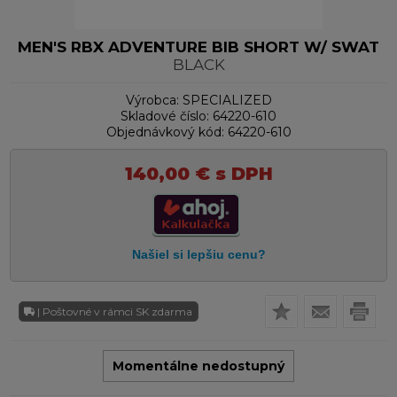
MEN'S RBX ADVENTURE BIB SHORT W/ SWAT
BLACK
Výrobca:
SPECIALIZED
Skladové číslo:
64220-610
Objednávkový kód:
64220-610
140,00
€
s DPH
| Poštovné v rámci SK zdarma
Momentálne nedostupný