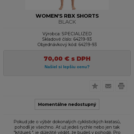
WOMEN'S RBX SHORTS
BLACK
Výrobca:
SPECIALIZED
Skladové číslo:
64219-93
Objednávkový kód:
64219-93
70,00
€
s DPH
Momentálne nedostupný
Pokud jde o výběr dokonalých cyklistických kraťasů,
pohodlí je všechno. Ať už jedeš rychle nebo jen tak
"křižuješ ", je důležité vědět, že budeš v pohodě. Pro