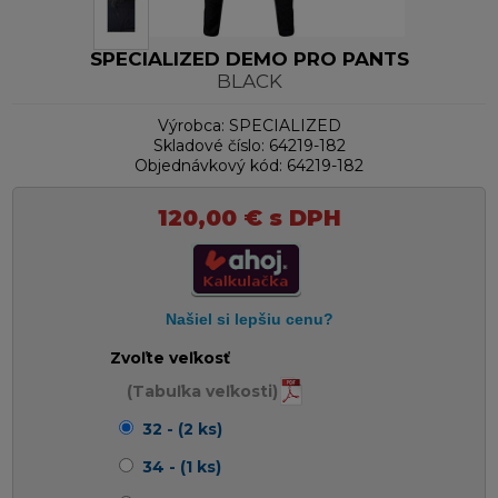
SPECIALIZED DEMO PRO PANTS
BLACK
Výrobca:
SPECIALIZED
Skladové číslo:
64219-182
Objednávkový kód:
64219-182
120,00
€
s DPH
Zvoľte veľkosť
(Tabuľka veľkosti)
32 - (2 ks)
34 - (1 ks)