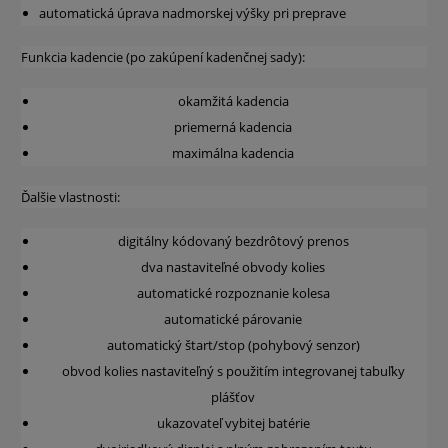
automatická úprava nadmorskej výšky pri preprave
Funkcia kadencie (po zakúpení kadenčnej sady):
okamžitá kadencia
priemerná kadencia
maximálna kadencia
Ďalšie vlastnosti:
digitálny kódovaný bezdrôtový prenos
dva nastaviteľné obvody kolies
automatické rozpoznanie kolesa
automatické párovanie
automatický štart/stop (pohybový senzor)
obvod kolies nastaviteľný s použitím integrovanej tabuľky
plášťov
ukazovateľ vybitej batérie