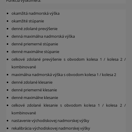
Funkcia výškomera:
okamžitá nadmorská výška
okamžité stúpanie
denné zdolané prevýšenie
denná maximálna nadmorská výška
denné priemerné stúpanie
denné maximálne stúpanie
celkové zdolané prevýšenie s obvodom kolesa 1 / kolesa 2 /
kombinované
maximálna nadmorská výška s obvodom kolesa 1 / kolesa 2
denné zdolané klesanie
denné priemerné klesanie
denné maximálne klesanie
celkové zdolané klesanie s obvodom kolesa 1 / kolesa 2 /
kombinované
nastavenie východiskovej nadmorskej výšky
rekalibrácia východiskovej nadmorskej výšky