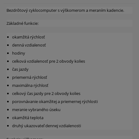
Bezdrôtový cyklocomputer s výškomerom a meraním kadencie.
Základné funkcie:
okamžitá rýchlosť
denná vzdialenosť
hodiny
celková vzdialenosť pre 2 obvody kolies
čas jazdy
priemerná rýchlosť
maximálna rýchlosť
celkový čas jazdy pre 2 obvody kolies
porovnávanie okamžitej a priemernej rýchlosti
meranie vybraného úseku
okamžitá teplota
druhý ukazovateľ dennej vzdialenosti