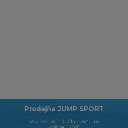
Predajňa JUMP SPORT
Študentská 1, Galla Centrum
Košice 04001