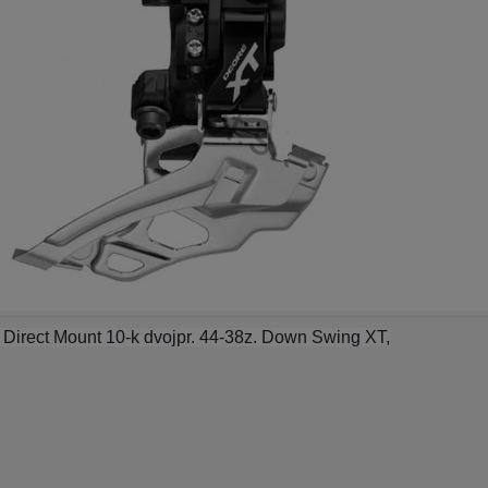
irect Mount 10-k dvojpr. 44-38z. Down Swing XT,