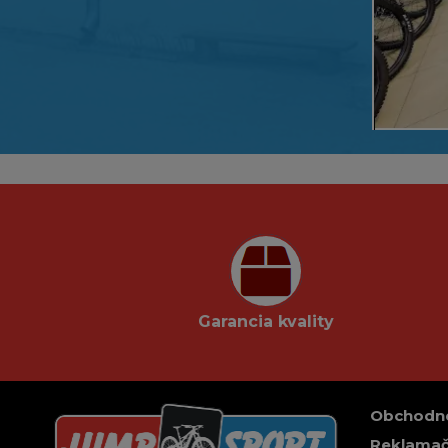
Garancia kvality
Obchodn
Reklamač