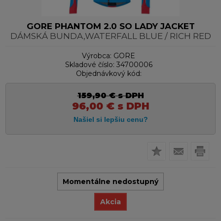
GORE PHANTOM 2.0 SO LADY JACKET
DÁMSKÁ BUNDA,WATERFALL BLUE / RICH RED
Výrobca:
GORE
Skladové číslo:
34700006
Objednávkový kód:
159,90
€
s DPH
96,00
€
s DPH
Momentálne nedostupný
Akcia