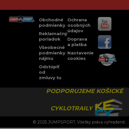
Obchodné
Ochrana
podmienky
osobných
údajov
Reklamačný
poriadok
Doprava
a platba
Všeobecné
podmienky
Nastavenie
nájmu
cookies
Odstúpiť
od
zmluvy tu
PODPORUJEME KOŠICKÉ
CYKLOTRAILY
© 2025 JUMPSPORT, Všetky práva vyhradené.