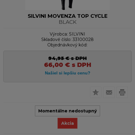
SILVINI MOVENZA TOP CYCLE
BLACK
Výrobca:
SILVINI
Skladové číslo:
33100028
Objednávkový kód:
94,95
€
s DPH
66,00
€
s DPH
Momentálne nedostupný
Akcia