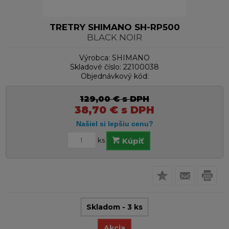
TRETRY SHIMANO SH-RP500
BLACK NOIR
Výrobca:
SHIMANO
Skladové číslo:
22100038
Objednávkový kód:
129,00
€
s DPH
38,70
€
s DPH
ks
Kúpiť
Skladom - 3 ks
Akcia