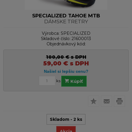
SPECIALIZED TAHOE MTB
DÁMSKE TRETRY
Výrobca:
SPECIALIZED
Skladové číslo:
21600013
Objednávkový kód:
100,00
€
s DPH
59,00
€
s DPH
ks
Kúpiť
Skladom - 2 ks
Akcia