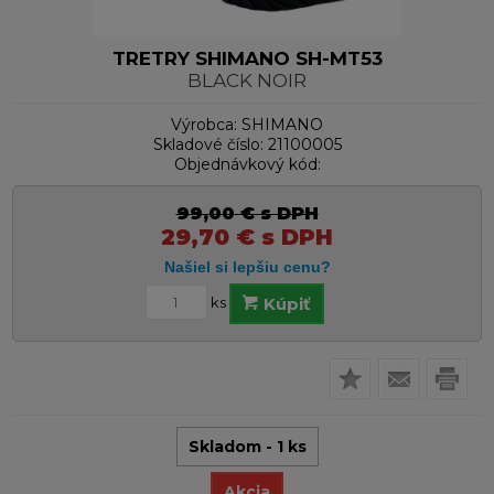
TRETRY SHIMANO SH-MT53
BLACK NOIR
Výrobca:
SHIMANO
Skladové číslo:
21100005
Objednávkový kód:
99,00
€
s DPH
29,70
€
s DPH
ks
Kúpiť
Skladom - 1 ks
Akcia