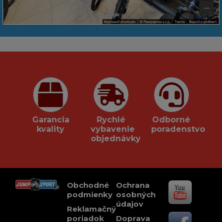
Garancia
Rychlé
Odborné
kvality
vybavenie
poradenstvo
objednávky
Obchodné
Ochrana
podmienky
osobných
údajov
Reklamačný
poriadok
Doprava