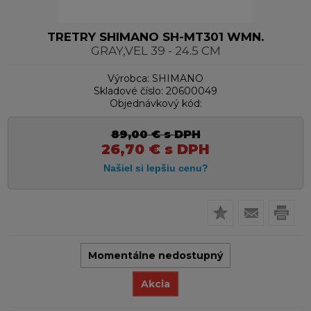
TRETRY SHIMANO SH-MT301 WMN.
GRAY,VEL 39 - 24.5 CM
Výrobca:
SHIMANO
Skladové číslo:
20600049
Objednávkový kód:
89,00
€
s DPH
26,70
€
s DPH
Momentálne nedostupný
Akcia